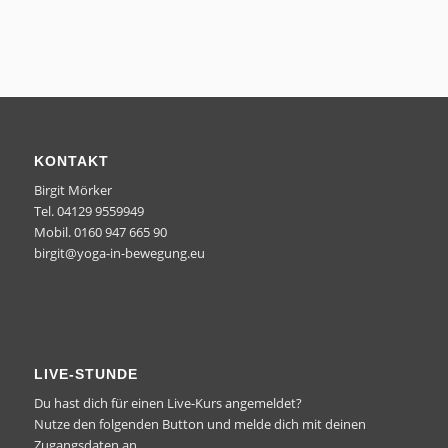
KONTAKT
Birgit Mörker
Tel. 04129 9559949
Mobil. 0160 947 665 90
birgit@yoga-in-bewegung.eu
LIVE-STUNDE
Du hast dich für einen Live-Kurs angemeldet?
Nutze den folgenden Button und melde dich mit deinen
Zugangsdaten an.