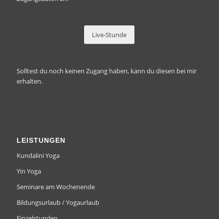
Live-Stunde
Solltest du
noch keinen Zugang
haben, kann du diesen bei mir
erhalten.
LEISTUNGEN
Kundalini Yoga
Yin Yoga
Seminare am Wochenende
Bildungsurlaub / Yogaurlaub
Einzelstunden