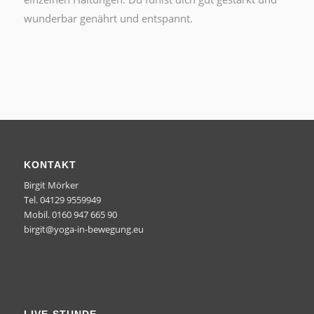
wunderbar genährt und entspannt.
KONTAKT
Birgit Mörker
Tel. 04129 9559949
Mobil. 0160 947 665 90
birgit@yoga-in-bewegung.eu