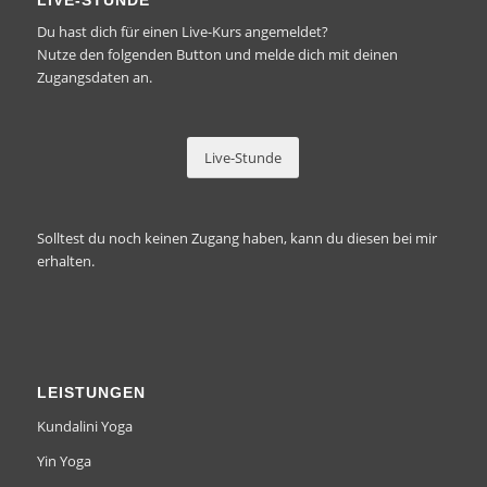
LIVE-STUNDE
Du hast dich für einen Live-Kurs angemeldet?
Nutze den folgenden Button und melde dich mit deinen
Zugangsdaten an.
Live-Stunde
Solltest du
noch keinen Zugang
haben, kann du diesen bei mir
erhalten.
LEISTUNGEN
Kundalini Yoga
Yin Yoga