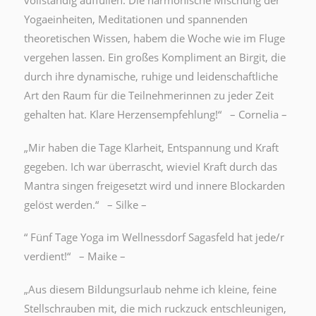
vollständig auffüllen. Die harmonische Mischung der
Yogaeinheiten, Meditationen und spannenden
theoretischen Wissen, habem die Woche wie im Fluge
vergehen lassen. Ein großes Kompliment an Birgit, die
durch ihre dynamische, ruhige und leidenschaftliche
Art den Raum für die Teilnehmerinnen zu jeder Zeit
gehalten hat. Klare Herzensempfehlung!“ – Cornelia –
„Mir haben die Tage Klarheit, Entspannung und Kraft
gegeben. Ich war überrascht, wieviel Kraft durch das
Mantra singen freigesetzt wird und innere Blockarden
gelöst werden.“ – Silke –
“ Fünf Tage Yoga im Wellnessdorf Sagasfeld hat jede/r
verdient!“ – Maike –
„Aus diesem Bildungsurlaub nehme ich kleine, feine
Stellschrauben mit, die mich ruckzuck entschleunigen,