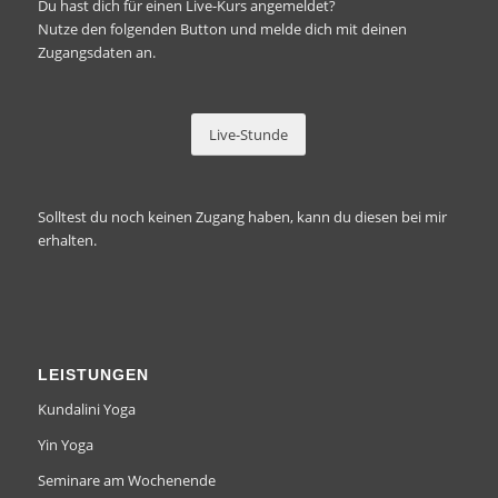
Du hast dich für einen Live-Kurs angemeldet?
Nutze den folgenden Button und melde dich mit deinen
Zugangsdaten an.
Live-Stunde
Solltest du
noch keinen Zugang
haben, kann du diesen bei mir
erhalten.
LEISTUNGEN
Kundalini Yoga
Yin Yoga
Seminare am Wochenende