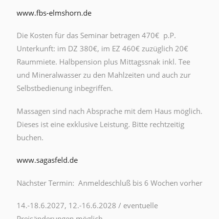
www.fbs-elmshorn.de
Die Kosten für das Seminar betragen 470€ p.P.
Unterkunft: im DZ 380€, im EZ 460€ zuzüglich 20€
Raummiete. Halbpension plus Mittagssnak inkl. Tee
und Mineralwasser zu den Mahlzeiten und auch zur
Selbstbedienung inbegriffen.
Massagen sind nach Absprache mit dem Haus möglich.
Dieses ist eine exklusive Leistung. Bitte rechtzeitig
buchen.
www.sagasfeld.de
Nächster Termin: Anmeldeschluß bis 6 Wochen vorher
14.-18.6.2027, 12.-16.6.2028 / eventuelle
Preisänderungen möglich