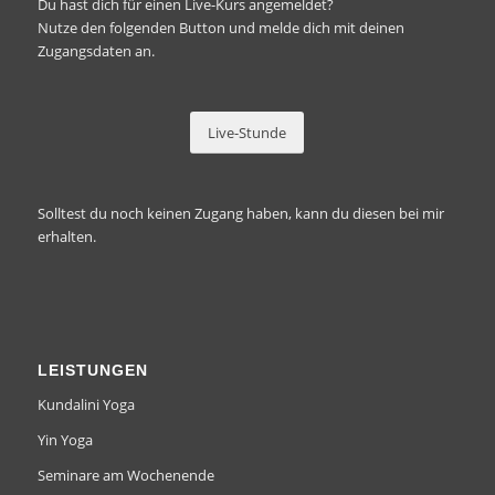
Du hast dich für einen Live-Kurs angemeldet?
Nutze den folgenden Button und melde dich mit deinen
Zugangsdaten an.
Live-Stunde
Solltest du
noch keinen Zugang
haben, kann du diesen bei mir
erhalten.
LEISTUNGEN
Kundalini Yoga
Yin Yoga
Seminare am Wochenende