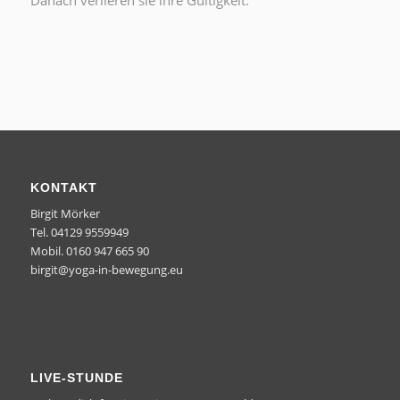
Danach verlieren sie ihre Gültigkeit.
KONTAKT
Birgit Mörker
Tel. 04129 9559949
Mobil. 0160 947 665 90
birgit@yoga-in-bewegung.eu
LIVE-STUNDE