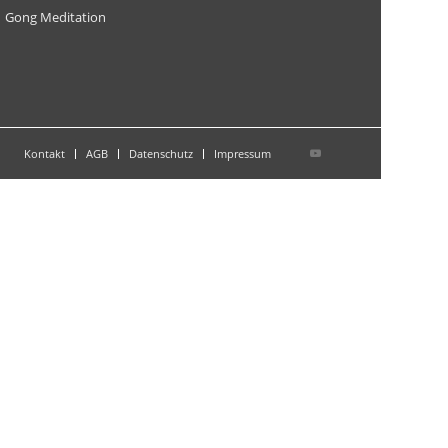
Gong Meditation
Kontakt
AGB
Datenschutz
Impressum