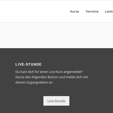
Kurse
Termine
Leis
LIVE-STUNDE
Du hast dich für einen Live-Kurs angemeldet?
Nutze den folgenden Button und melde dich mit
deinen Zugangsdaten an.
Live-Stunde